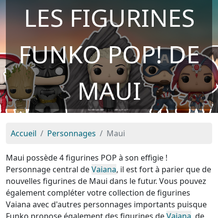
LES FIGURINES
FUNKO POP! DE
MAUI
Accueil
Personnages
Maui
Maui possède 4 figurines POP à son effigie !
Personnage central de
Vaiana
, il est fort à parier que de
nouvelles figurines de Maui dans le futur. Vous pouvez
également compléter votre collection de figurines
Vaiana avec d'autres personnages importants puisque
Funko propose également des figurines de
Vaiana
, de