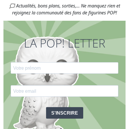
🗯 Actualités, bons plans, sorties,... Ne manquez rien et
rejoignez la communauté des fans de figurines POP!
LA POP! LETTER
S'INSCRIRE