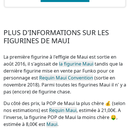
PLUS D'INFORMATIONS SUR LES
FIGURINES DE MAUI
La première figurine à l'effigie de Maui est sortie en
août 2016, il s'agissait de
la figurine Maui
tandis que la
dernière figurine mise en vente par Funko pour ce
personnage est
Requin Maui Convention
(sortie en
novembre 2018). Parmi toutes les figurines Maui
il n' y a
pas (encore) de figurine chase
.
Du côté des prix, la
POP de Maui la plus chère
💰 (selon
nos estimations) est
Requin Maui
, estimée à 21,00€. A
l'inverse, la
figurine POP de Maui la moins chère
🤑,
estimée à 8,00€ est
Maui
.