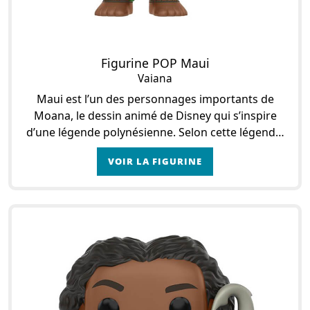
Figurine POP Maui
Vaiana
Maui est l’un des personnages importants de
Moana, le dessin animé de Disney qui s’inspire
d’une légende polynésienne. Selon cette légende,
la déesse Te Fiti créa la vie grâce au pouvoir
VOIR LA FIGURINE