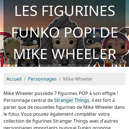
LES FIGURINES
FUNKO POP! DE
MIKE WHEELER
Accueil
Personnages
Mike Wheeler
Mike Wheeler possède 7 figurines POP à son effigie !
Personnage central de
Stranger Things
, il est fort à
parier que de nouvelles figurines de Mike Wheeler dans
le futur. Vous pouvez également compléter votre
collection de figurines Stranger Things avec d'autres
personnages importants puisque Funko propose