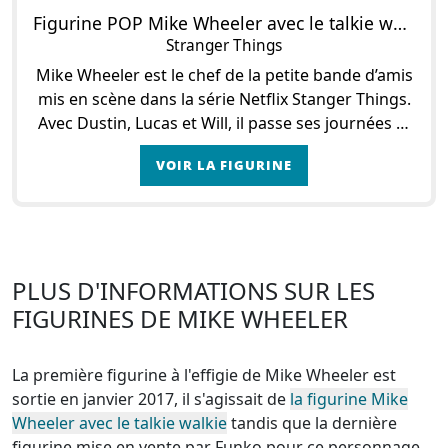
Figurine POP Mike Wheeler avec le talkie walkie
Stranger Things
Mike Wheeler est le chef de la petite bande d’amis
mis en scène dans la série Netflix Stanger Things.
Avec Dustin, Lucas et Will, il passe ses journées et
soirées à jouer à des jeux de plateau
VOIR LA FIGURINE
PLUS D'INFORMATIONS SUR LES
FIGURINES DE MIKE WHEELER
La première figurine à l'effigie de Mike Wheeler est
sortie en janvier 2017, il s'agissait de
la figurine Mike
Wheeler avec le talkie walkie
tandis que la dernière
figurine mise en vente par Funko pour ce personnage