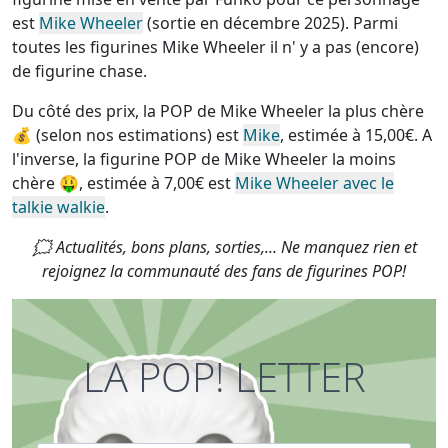
est
Mike Wheeler
(sortie en décembre 2025). Parmi
toutes les figurines Mike Wheeler
il n' y a pas (encore)
de figurine chase
.
Du côté des prix, la
POP de Mike Wheeler la plus chère
💰 (selon nos estimations) est
Mike
, estimée à 15,00€. A
l'inverse, la
figurine POP de Mike Wheeler la moins
chère
🤑, estimée à 7,00€ est
Mike Wheeler avec le
talkie walkie
.
🗯 Actualités, bons plans, sorties,... Ne manquez rien et
rejoignez la communauté des fans de figurines POP!
LA POP! LETTER