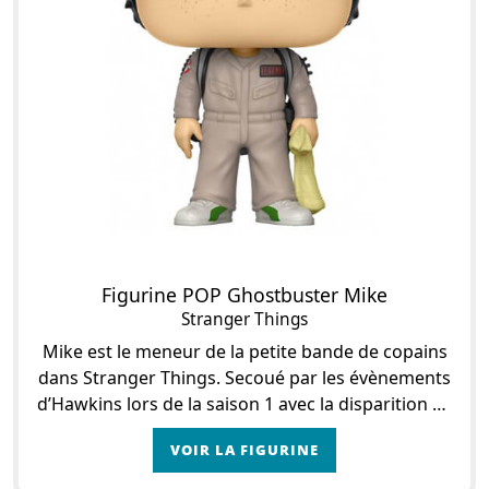
Figurine POP Ghostbuster Mike
Stranger Things
Mike est le meneur de la petite bande de copains
dans Stranger Things. Secoué par les évènements
d’Hawkins lors de la saison 1 avec la disparition de
son ami Will, sa rencontre avec Onze et le co
VOIR LA FIGURINE