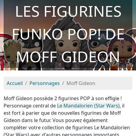
LES FIGURINES
FUNKO POP! DE
MOFF GIDEON
Accueil
Personnages
Moff Gideon
Moff Gideon possède 2 figurines POP à son effigie !
Personnage central de
Le Mandalorien (Star Wars)
, il
est fort à parier que de nouvelles figurines de Moff
Gideon dans le futur. Vous pouvez également
compléter votre collection de figurines Le Mandalorien
(Star Wars) avec d'autres personnages importants