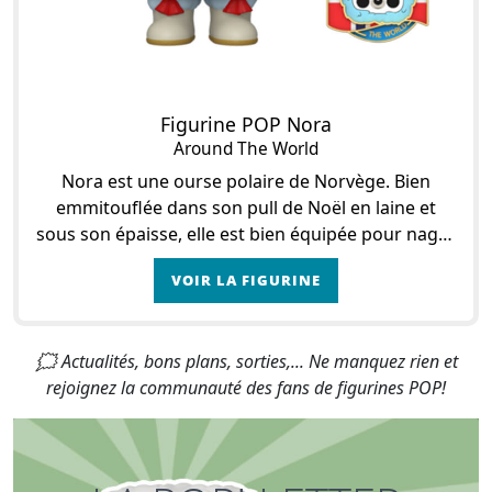
Figurine POP Nora
Around The World
Nora est une ourse polaire de Norvège. Bien
emmitouflée dans son pull de Noël en laine et
sous son épaisse, elle est bien équipée pour nager
dans les eaux glacées du pôle ! Après la chaleur d
VOIR LA FIGURINE
🗯 Actualités, bons plans, sorties,... Ne manquez rien et
rejoignez la communauté des fans de figurines POP!