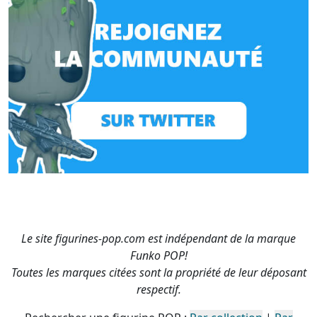
Le site figurines-pop.com est indépendant de la marque
Funko POP!
Toutes les marques citées sont la propriété de leur déposant
respectif.