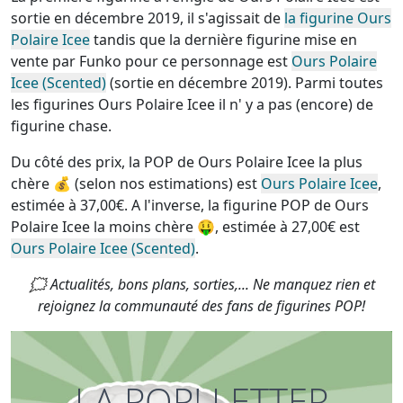
sortie en décembre 2019, il s'agissait de
la figurine Ours
Polaire Icee
tandis que la dernière figurine mise en
vente par Funko pour ce personnage est
Ours Polaire
Icee (Scented)
(sortie en décembre 2019). Parmi toutes
les figurines Ours Polaire Icee
il n' y a pas (encore) de
figurine chase
.
Du côté des prix, la
POP de Ours Polaire Icee la plus
chère
💰 (selon nos estimations) est
Ours Polaire Icee
,
estimée à 37,00€. A l'inverse, la
figurine POP de Ours
Polaire Icee la moins chère
🤑, estimée à 27,00€ est
Ours Polaire Icee (Scented)
.
🗯 Actualités, bons plans, sorties,... Ne manquez rien et
rejoignez la communauté des fans de figurines POP!
LA POP! LETTER