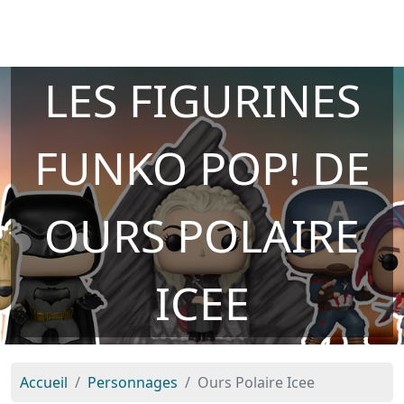
LES FIGURINES
FUNKO POP! DE
OURS POLAIRE
ICEE
Accueil
Personnages
Ours Polaire Icee