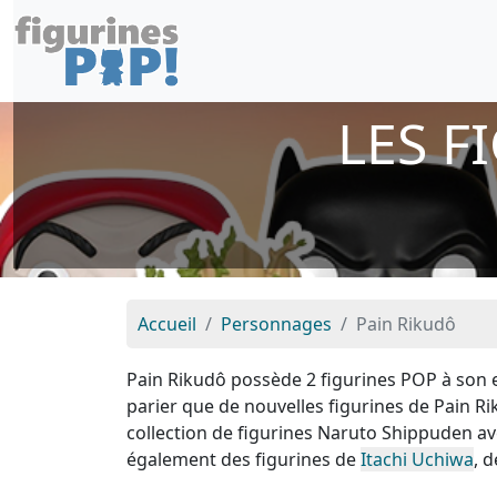
LES F
Accueil
Personnages
Pain Rikudô
Pain Rikudô possède 2 figurines POP à son e
parier que de nouvelles figurines de Pain R
collection de figurines Naruto Shippuden 
également des figurines de
Itachi Uchiwa
, 