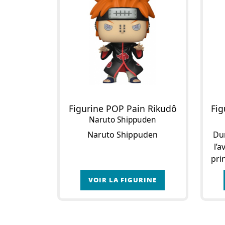
Figurine POP Pain Rikudô
Naruto Shippuden
Naruto Shippuden
Dur
l’
pri
VOIR LA FIGURINE