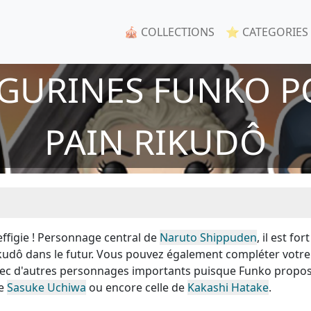
🎪 COLLECTIONS
⭐ CATEGORIES
IGURINES FUNKO P
PAIN RIKUDÔ
ffigie ! Personnage central de
Naruto Shippuden
, il est fort
ikudô dans le futur. Vous pouvez également compléter votre
avec d'autres personnages importants puisque Funko propo
de
Sasuke Uchiwa
ou encore celle de
Kakashi Hatake
.