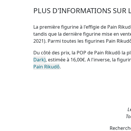
PLUS D'INFORMATIONS SUR L
La première figurine à l'effigie de Pain Rikudô
tandis que la dernière figurine mise en ve
2021). Parmi toutes les figurines Pain Riku
Du côté des prix, la
POP de Pain Rikudô la p
Dark)
, estimée à 16,00€. A l'inverse, la
figuri
Pain Rikudô
.
L
To
Recherche