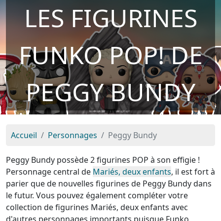
LES FIGURINES
FUNKO POP! DE
PEGGY BUNDY
Accueil
Personnages
Peggy Bundy
Peggy Bundy possède 2 figurines POP à son effigie !
Personnage central de
Mariés, deux enfants
, il est fort à
parier que de nouvelles figurines de Peggy Bundy dans
le futur. Vous pouvez également compléter votre
collection de figurines Mariés, deux enfants avec
d'autres personnages importants puisque Funko