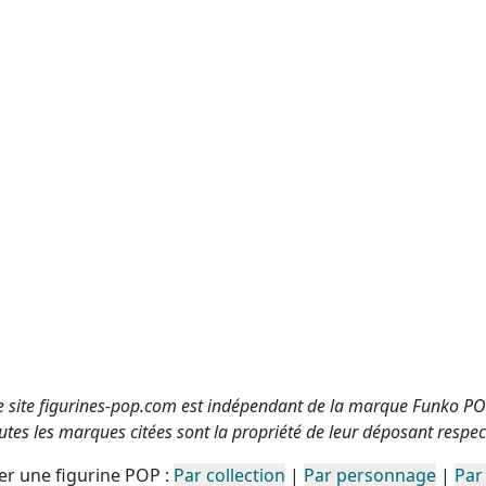
e site figurines-pop.com est indépendant de la marque Funko PO
utes les marques citées sont la propriété de leur déposant respect
r une figurine POP :
Par collection
|
Par personnage
|
Par