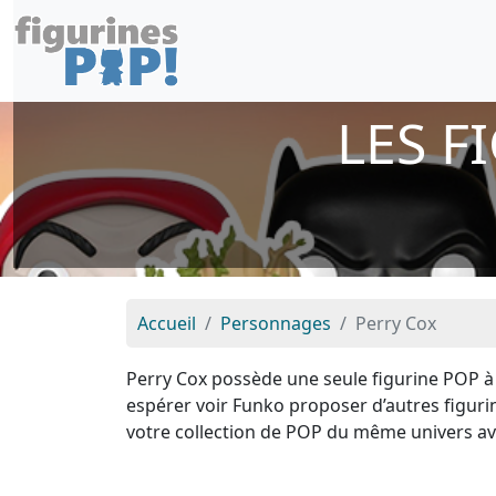
LES F
Accueil
Personnages
Perry Cox
Perry Cox possède une seule figurine POP à
espérer voir Funko proposer d’autres figur
votre collection de POP du même univers a