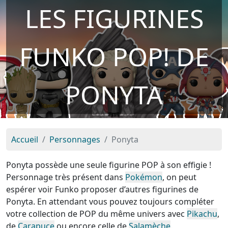
LES FIGURINES
FUNKO POP! DE
PONYTA
Accueil
Personnages
Ponyta
Ponyta possède une seule figurine POP à son effigie !
Personnage très présent dans
Pokémon
, on peut
espérer voir Funko proposer d’autres figurines de
Ponyta. En attendant vous pouvez toujours compléter
votre collection de POP du même univers avec
Pikachu
,
de
Carapuce
ou encore celle de
Salamèche
.