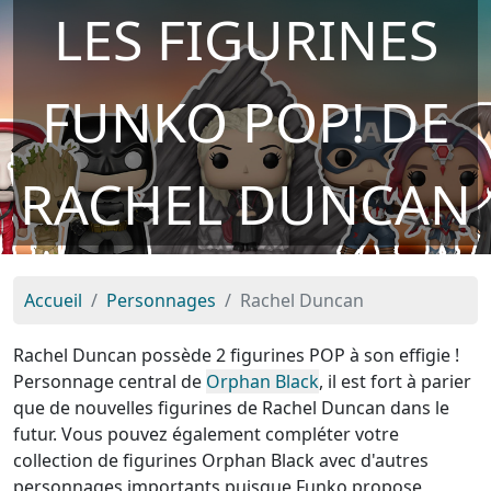
LES FIGURINES
FUNKO POP! DE
RACHEL DUNCAN
Accueil
Personnages
Rachel Duncan
Rachel Duncan possède 2 figurines POP à son effigie !
Personnage central de
Orphan Black
, il est fort à parier
que de nouvelles figurines de Rachel Duncan dans le
futur. Vous pouvez également compléter votre
collection de figurines Orphan Black avec d'autres
personnages importants puisque Funko propose