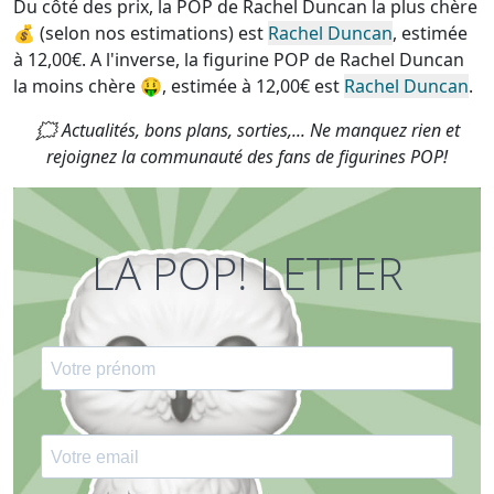
Du côté des prix, la
POP de Rachel Duncan la plus chère
💰 (selon nos estimations) est
Rachel Duncan
, estimée
à 12,00€. A l'inverse, la
figurine POP de Rachel Duncan
la moins chère
🤑, estimée à 12,00€ est
Rachel Duncan
.
🗯 Actualités, bons plans, sorties,... Ne manquez rien et
rejoignez la communauté des fans de figurines POP!
LA POP! LETTER