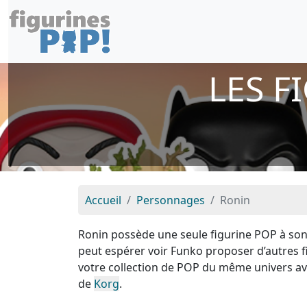
LES F
Accueil
Personnages
Ronin
Ronin possède une seule figurine POP à son
peut espérer voir Funko proposer d’autres 
votre collection de POP du même univers a
de
Korg
.