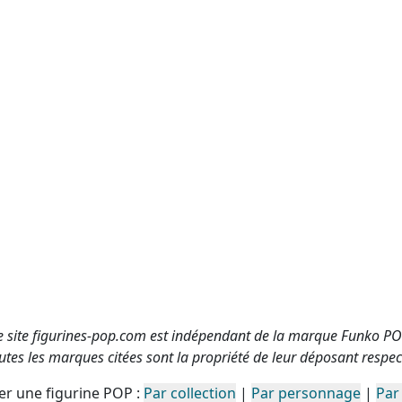
e site figurines-pop.com est indépendant de la marque Funko PO
utes les marques citées sont la propriété de leur déposant respect
r une figurine POP :
Par collection
|
Par personnage
|
Par