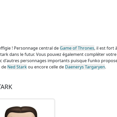
ffigie ! Personnage central de
Game of Thrones
, il est fort 
Stark dans le futur. Vous pouvez également compléter votre
vec d'autres personnages importants puisque Funko propos
, de
Ned Stark
ou encore celle de
Daenerys Targaryen
.
TARK