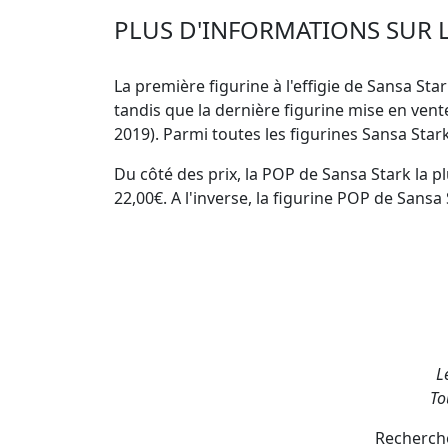
PLUS D'INFORMATIONS SUR L
La première figurine à l'effigie de Sansa Star
tandis que la dernière figurine mise en ve
2019). Parmi toutes les figurines Sansa Star
Du côté des prix, la
POP de Sansa Stark la p
22,00€. A l'inverse, la
figurine POP de Sansa 
L
To
Recherche