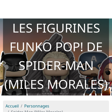
LES FIGURINES
FUNKO POP! DE
SPIDER-MAN
(MILES MORALES)
Accueil
Personnages