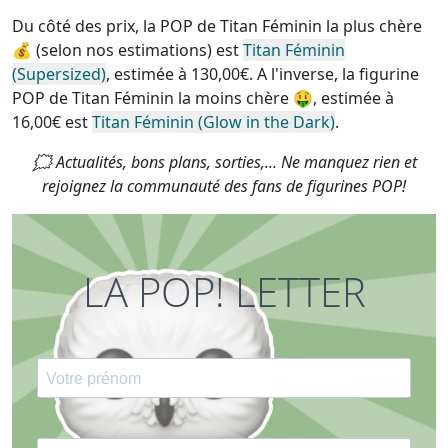
Du côté des prix, la
POP de Titan Féminin la plus chère
💰 (selon nos estimations) est
Titan Féminin
(Supersized)
, estimée à 130,00€. A l'inverse, la
figurine
POP de Titan Féminin la moins chère
🤑, estimée à
16,00€ est
Titan Féminin (Glow in the Dark)
.
🗯 Actualités, bons plans, sorties,... Ne manquez rien et
rejoignez la communauté des fans de figurines POP!
LA POP! LETTER