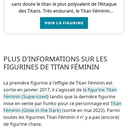
sans doute le titan le plus polyvalent de l’Attaque
des Titans. Très endurant, le Titan Féminin
bénéficie d’une grande mobilité et d’une cap
VOIR LA FIGURINE
PLUS D'INFORMATIONS SUR LES
FIGURINES DE TITAN FÉMININ
La première figurine à l'effigie de Titan Féminin est
sortie en janvier 2017, il s'agissait de
la figurine Titan
Féminin (Supersized)
tandis que la dernière figurine
mise en vente par Funko pour ce personnage est
Titan
Féminin (Glow in the Dark)
(sortie en mai 2022). Parmi
toutes les figurines Titan Féminin
il n' y a pas (encore)
de figurine chase
.