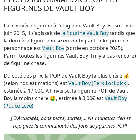
FIGURINES DE VAULT BOY
La première figurine à l'effigie de Vault Boy est sortie en
juin 2015, il s'agissait de
la figurine Vault Boy
tandis que
la dernière figurine mise en vente par Funko pour ce
personnage est
Vault Boy
(sortie en octobre 2025).
Parmi toutes les figurines Vault Boy
il n' y a pas (encore)
de figurine chase
.
Du côté des prix, la
POP de Vault Boy la plus chère
💰
(selon nos estimations) est
Vault Boy (Perk Lockpick)
,
estimée à 17,00€. A l'inverse, la
figurine POP de Vault
Boy la moins chère
🤑, estimée à 3,00€ est
Vault Boy
(Pouce Levé)
.
🗯 Actualités, bons plans, sorties,... Ne manquez rien et
rejoignez la communauté des fans de figurines POP!