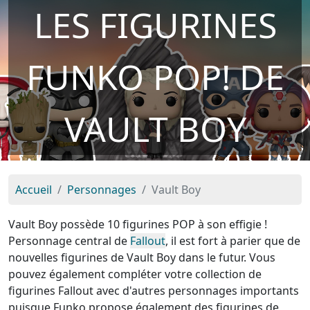
LES FIGURINES
FUNKO POP! DE
VAULT BOY
Accueil
Personnages
Vault Boy
Vault Boy possède 10 figurines POP à son effigie !
Personnage central de
Fallout
, il est fort à parier que de
nouvelles figurines de Vault Boy dans le futur. Vous
pouvez également compléter votre collection de
figurines Fallout avec d'autres personnages importants
puisque Funko propose également des figurines de