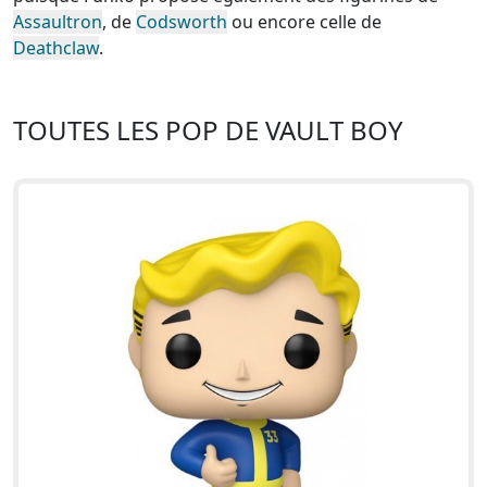
Assaultron
, de
Codsworth
ou encore celle de
Deathclaw
.
TOUTES LES POP DE VAULT BOY