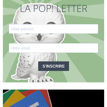
LA POP! LETTER
S'INSCRIRE