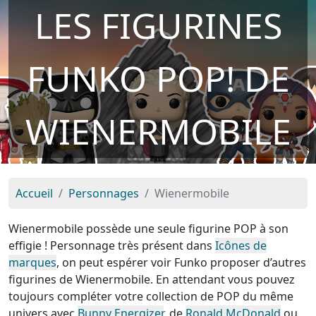
LES FIGURINES
FUNKO POP! DE
WIENERMOBILE
Accueil
Personnages
Wienermobile
Wienermobile possède une seule figurine POP à son
effigie ! Personnage très présent dans
Icônes de
marques
, on peut espérer voir Funko proposer d’autres
figurines de Wienermobile. En attendant vous pouvez
toujours compléter votre collection de POP du même
univers avec
Bunny Energizer
, de
Ronald McDonald
ou