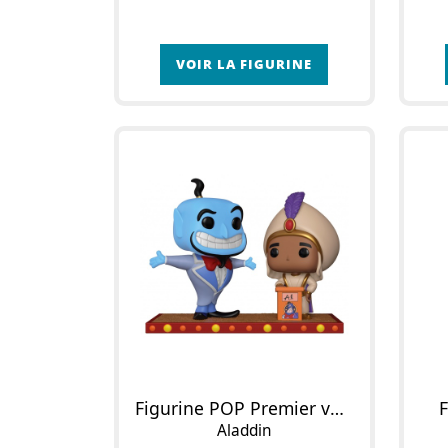
VOIR LA FIGURINE
Figurine POP Premier vœu d'Aladdin
Aladdin