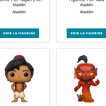
Aladdin
Aladdin
Aladdin
Aladdin
VOIR LA FIGURINE
VOIR LA FIGURINE