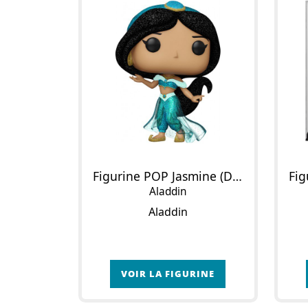
Figurine POP Jasmine (Diamond Glitter)
Aladdin
Aladdin
VOIR LA FIGURINE