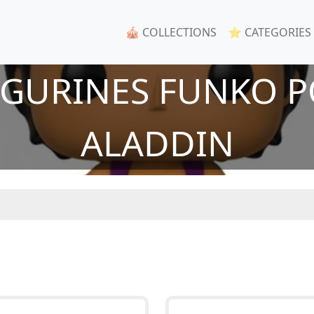
🎪 COLLECTIONS
⭐ CATEGORIES
FIGURINES FUNKO P
ALADDIN