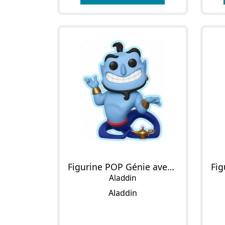
Figurine POP Génie avec lampe
Aladdin
Aladdin