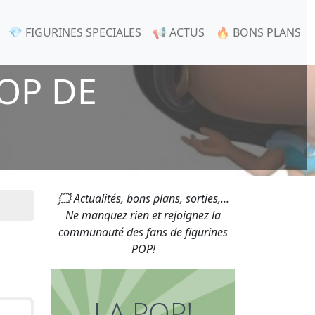
💎 FIGURINES SPECIALES
📢 ACTUS
🔥 BONS PLANS
OP DE
🗯 Actualités, bons plans, sorties,...
Ne manquez rien et rejoignez la
communauté des fans de figurines
POP!
LA POP!