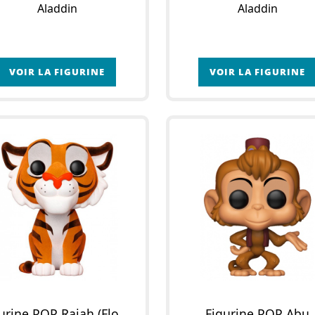
Aladdin
Aladdin
VOIR LA FIGURINE
VOIR LA FIGURINE
Figurine POP Rajah (Flocked)
Figurine POP Abu