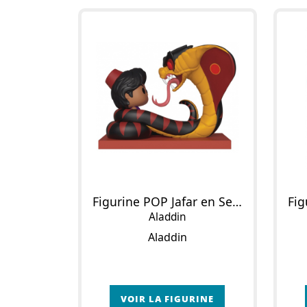
Figurine POP Jafar en Serpent
Aladdin
Aladdin
VOIR LA FIGURINE