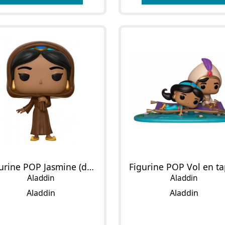
Figurine POP Jasmine (déguisée) (Chase)
Aladdin
Aladdin
Aladdin
Aladdin