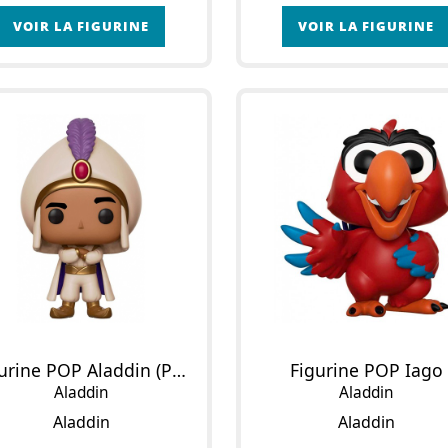
VOIR LA FIGURINE
VOIR LA FIGURINE
Figurine POP Aladdin (Prince Ali)
Figurine POP Iago
Aladdin
Aladdin
Aladdin
Aladdin