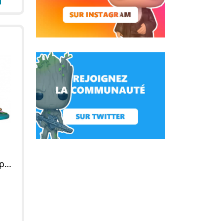
Figurine POP Vol en tapis volant