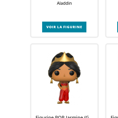
Aladdin
VOIR LA FIGURINE
Figurine POP Jasmine (Glitter)