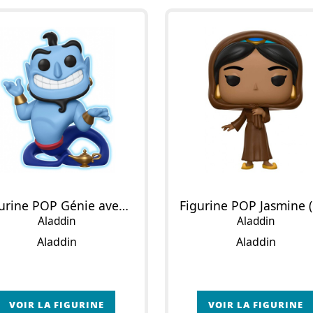
Figurine POP Génie avec lampe
Aladdin
Aladdin
Aladdin
Aladdin
VOIR LA FIGURINE
VOIR LA FIGURINE