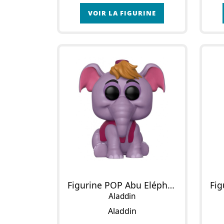
VOIR LA FIGURINE
Figurine POP Abu Eléphant
Aladdin
Aladdin