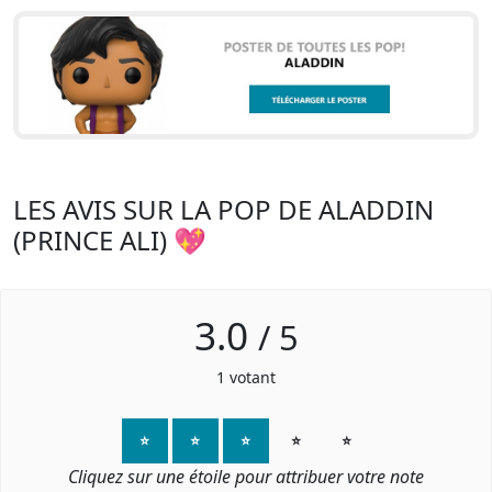
LES AVIS SUR LA POP DE ALADDIN
(PRINCE ALI) 💖
3.0
/
5
1
votant
⭐
⭐
⭐
⭐
⭐
Cliquez sur une étoile pour attribuer votre note