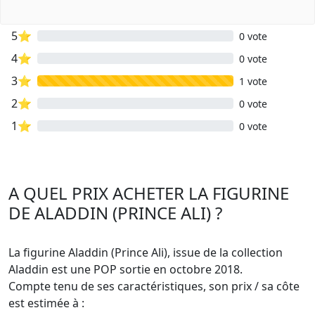
5⭐
0 vote
4⭐
0 vote
3⭐
1 vote
2⭐
0 vote
1⭐
0 vote
A QUEL PRIX ACHETER LA FIGURINE
DE ALADDIN (PRINCE ALI) ?
La figurine Aladdin (Prince Ali), issue de la collection
Aladdin est une POP sortie en octobre 2018.
Compte tenu de ses caractéristiques, son prix / sa côte
est estimée à :