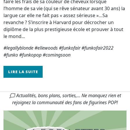
faire les frais de sa couleur de cheveux lorsque
l’homme de sa vie (qui se rêve sénateur avant 30 ans) la
largue car elle ne fait pas « assez sérieuse »…Sa
revanche ? S’inscrire à Harvard pour décrocher un
diplôme de la plus prestigieuse école et prouver à tout
le mond...
#legallyblonde #ellewoods #funkofair #funkofair2022
#funko #funkopop #comingsoon
LIRE LA SUITE
🗯 Actualités, bons plans, sorties,... Ne manquez rien et
rejoignez la communauté des fans de figurines POP!