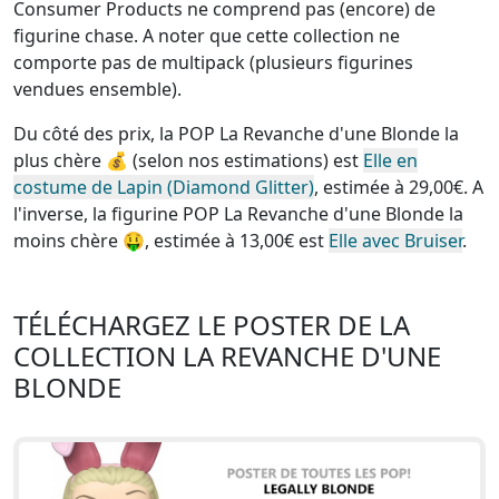
Consumer Products
ne comprend pas (encore) de
figurine chase
. A noter que cette
collection ne
comporte pas de multipack (plusieurs figurines
vendues ensemble)
.
Du côté des prix, la
POP La Revanche d'une Blonde la
plus chère
💰 (selon nos estimations) est
Elle en
costume de Lapin (Diamond Glitter)
, estimée à 29,00€. A
l'inverse, la
figurine POP La Revanche d'une Blonde la
moins chère
🤑, estimée à 13,00€ est
Elle avec Bruiser
.
TÉLÉCHARGEZ LE POSTER DE LA
COLLECTION LA REVANCHE D'UNE
BLONDE