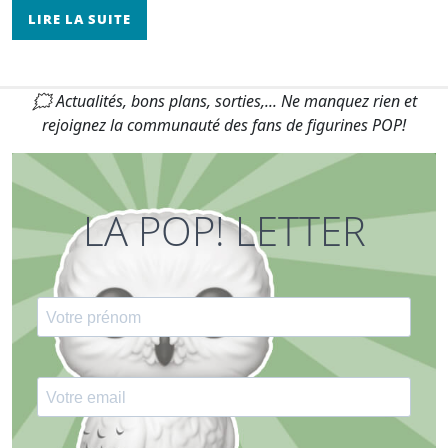
LIRE LA SUITE
🗯 Actualités, bons plans, sorties,... Ne manquez rien et
rejoignez la communauté des fans de figurines POP!
LA POP! LETTER