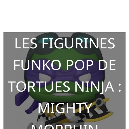
LES FIGURINES
FUNKO POP DE
TORTUES NINJA :
MIGHTY