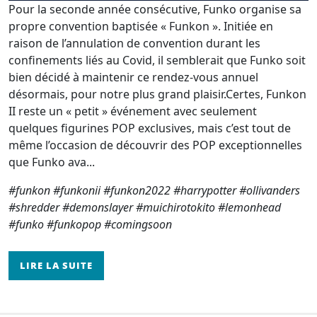
Pour la seconde année consécutive, Funko organise sa
propre convention baptisée « Funkon ». Initiée en
raison de l’annulation de convention durant les
confinements liés au Covid, il semblerait que Funko soit
bien décidé à maintenir ce rendez-vous annuel
désormais, pour notre plus grand plaisir.Certes, Funkon
II reste un « petit » événement avec seulement
quelques figurines POP exclusives, mais c’est tout de
même l’occasion de découvrir des POP exceptionnelles
que Funko ava...
#funkon #funkonii #funkon2022 #harrypotter #ollivanders
#shredder #demonslayer #muichirotokito #lemonhead
#funko #funkopop #comingsoon
LIRE LA SUITE