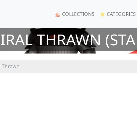
🎪 COLLECTIONS
⭐ CATEGORIES
RAL THRAWN (STA
l Thrawn