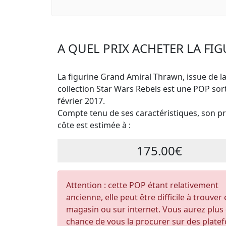
A QUEL PRIX ACHETER LA FI
La figurine Grand Amiral Thrawn, issue de l
collection Star Wars Rebels est une POP sor
février 2017.
Compte tenu de ses caractéristiques, son pri
côte est estimée à :
175.00€
Attention : cette POP étant relativement
ancienne, elle peut être difficile à trouver
magasin ou sur internet. Vous aurez plus
chance de vous la procurer sur des plate