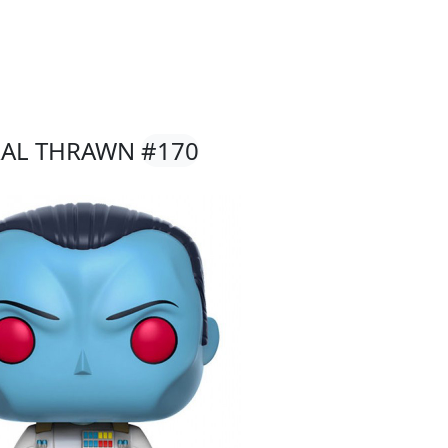
IRAL THRAWN
#170