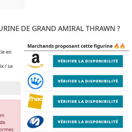
GURINE DE GRAND AMIRAL THRAWN ?
a
Marchands proposant cette figurine 🔥🔥
tie en
VÉRIFIER LA DISPONIBILITÉ
x / sa
VÉRIFIER LA DISPONIBILITÉ
VÉRIFIER LA DISPONIBILITÉ
 en
 de
VÉRIFIER LA DISPONIBILITÉ
formes