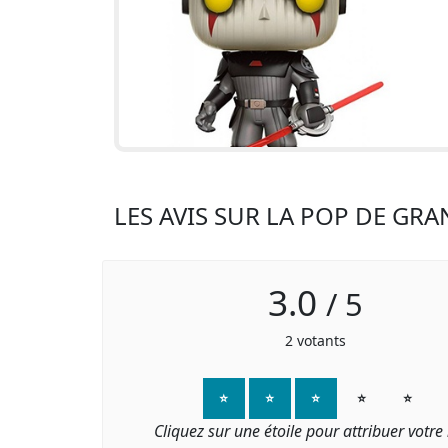
LES AVIS SUR LA POP DE GR
3.0
/
5
2
votants
⭐
⭐
⭐
⭐
⭐
Cliquez sur une étoile pour attribuer votre