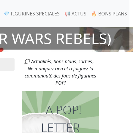
💎 FIGURINES SPECIALES
📢 ACTUS
🔥 BONS PLANS
R WARS REBELS)
🗯 Actualités, bons plans, sorties,...
Ne manquez rien et rejoignez la
communauté des fans de figurines
POP!
LA POP!
LETTER