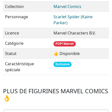
Collection
Marvel Comics
Personnage
Scarlet Spider (Kaine
Parker)
Licence
Marvel Characters B.V.
Catégorie
POP! Marvel
Statut
👍 Disponible
Caractéristique
Exclusive
spéciale
PLUS DE FIGURINES MARVEL COMICS
👌