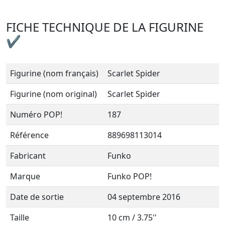
FICHE TECHNIQUE DE LA FIGURINE
✔
Figurine (nom français)
Scarlet Spider
Figurine (nom original)
Scarlet Spider
Numéro POP!
187
Référence
889698113014
Fabricant
Funko
Marque
Funko POP!
Date de sortie
04 septembre 2016
Taille
10 cm / 3.75''