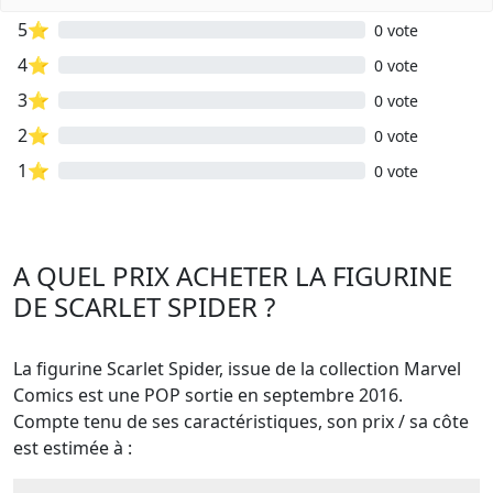
5⭐
0 vote
4⭐
0 vote
3⭐
0 vote
2⭐
0 vote
1⭐
0 vote
A QUEL PRIX ACHETER LA FIGURINE
DE SCARLET SPIDER ?
La figurine Scarlet Spider, issue de la collection Marvel
Comics est une POP sortie en septembre 2016.
Compte tenu de ses caractéristiques, son prix / sa côte
est estimée à :