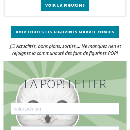
VOIR LA FIGURINE
VOIR TOUTES LES FIGURINES MARVEL COMICS
🗯 Actualités, bons plans, sorties,... Ne manquez rien et
rejoignez la communauté des fans de figurines POP!
LA POP! LETTER