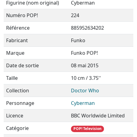
Figurine (nom original)
Cyberman
Numéro POP!
224
Référence
885952634202
Fabricant
Funko
Marque
Funko POP!
Date de sortie
08 mai 2015
Taille
10 cm / 3.75''
Collection
Doctor Who
Personnage
Cyberman
Licence
BBC Worldwide Limited
Catégorie
POP! Television