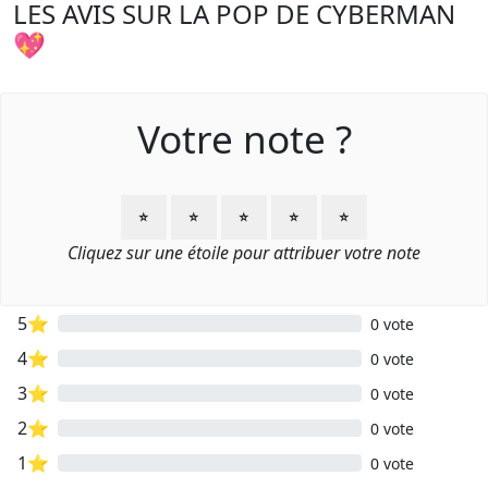
LES AVIS SUR LA POP DE CYBERMAN
💖
Votre note ?
⭐
⭐
⭐
⭐
⭐
Cliquez sur une étoile pour attribuer votre note
5⭐
0 vote
4⭐
0 vote
3⭐
0 vote
2⭐
0 vote
1⭐
0 vote