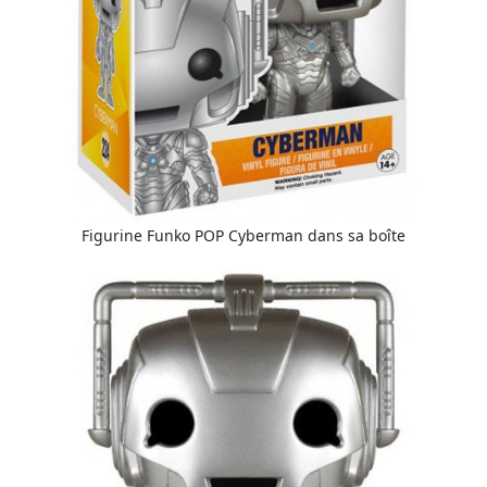
Figurine Funko POP Cyberman dans sa boîte