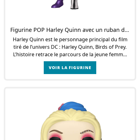
Figurine POP Harley Quinn avec un ruban de scotch
Harley Quinn est le personnage principal du film
tiré de l’univers DC : Harley Quinn, Birds of Prey.
L’histoire retrace le parcours de la jeune femme,
connue pour être la petite amie excentrique
VOIR LA FIGURINE