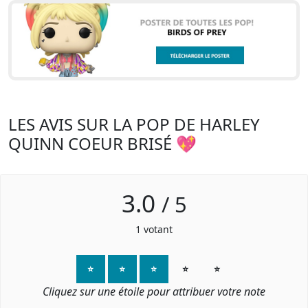
LES AVIS SUR LA POP DE HARLEY
QUINN COEUR BRISÉ 💖
3.0
/
5
1
votant
⭐
⭐
⭐
⭐
⭐
Cliquez sur une étoile pour attribuer votre note