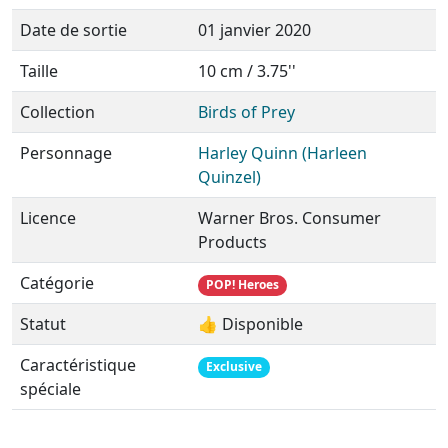
Date de sortie
01 janvier 2020
Taille
10 cm / 3.75''
Collection
Birds of Prey
Personnage
Harley Quinn (Harleen
Quinzel)
Licence
Warner Bros. Consumer
Products
Catégorie
POP! Heroes
Statut
👍 Disponible
Caractéristique
Exclusive
spéciale