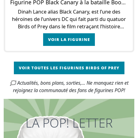
Figurine POP Black Canary à la bataille Boobytrap
Dinah Lance alias Black Canary, est l’une des
héroïnes de l’univers DC qui fait parti du quatuor
Birds of Prey dans le film retraçant l’histoire
d’Harley Quinn à la suite de sa séparation
VOIR LA FIGURINE
VOIR TOUTES LES FIGURINES BIRDS OF PREY
🗯 Actualités, bons plans, sorties,... Ne manquez rien et
rejoignez la communauté des fans de figurines POP!
LA POP! LETTER