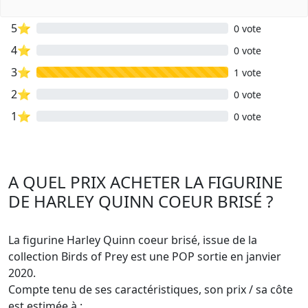
5⭐
0 vote
4⭐
0 vote
3⭐
1 vote
2⭐
0 vote
1⭐
0 vote
A QUEL PRIX ACHETER LA FIGURINE
DE HARLEY QUINN COEUR BRISÉ ?
La figurine Harley Quinn coeur brisé, issue de la
collection Birds of Prey est une POP sortie en janvier
2020.
Compte tenu de ses caractéristiques, son prix / sa côte
est estimée à :