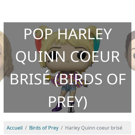
POP HARLEY
QUINN COEUR
BRISÉ (BIRDS OF
PREY)
Accueil
Birds of Prey
Harley Quinn coeur brisé