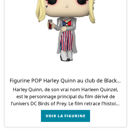
Figurine POP Harley Quinn au club de Black Mask
Harley Quinn, de son vrai nom Harleen Quinzel,
est le personnage principal du film dérivé de
l’univers DC Birds of Prey. Le film retrace l’histoire
de la petite amie du Joker alors que les deux
VOIR LA FIGURINE