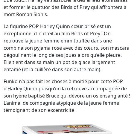
que tout… Harley va s’associer à des alliées étonnantes
et former le quatuor des Birds of Prey qui affrontera à
mort Roman Sionis.
La figurine POP Harley Quinn cœur brisé est un
exceptionnel clin d’œil au film Birds of Prey ! On
retrouve la jeune femme emmitouflée dans une
combinaison pyjama rose avec des cœurs, son mascara
dégoulinant le long de ses joues alors qu’elle pleure.
Elle tient dans sa main un pot de glace largement
entamé (et la cuillère dans son autre main).
Funko n’a pas fait les choses à moitié pour cette POP
d’Harley Quinn puisqu’on la retrouve accompagnée de
son hyène baptisé Bruce qui dévore un os ensanglanté !
L’animal de compagnie atypique de la jeune femme
témoignant de son excentricité !