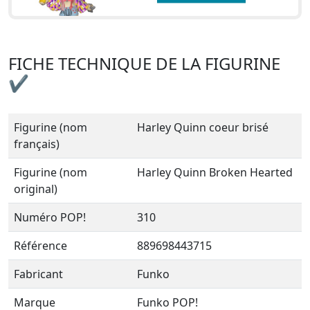
FICHE TECHNIQUE DE LA FIGURINE
✔
Figurine (nom
Harley Quinn coeur brisé
français)
Figurine (nom
Harley Quinn Broken Hearted
original)
Numéro POP!
310
Référence
889698443715
Fabricant
Funko
Marque
Funko POP!