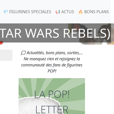
💎 FIGURINES SPECIALES
📢 ACTUS
🔥 BONS PLANS
TAR WARS REBELS)
🗯 Actualités, bons plans, sorties,...
Ne manquez rien et rejoignez la
communauté des fans de figurines
POP!
LA POP!
LETTER