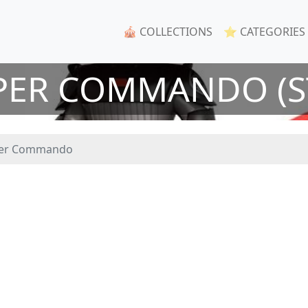
🎪 COLLECTIONS
⭐ CATEGORIES
PER COMMANDO (S
per Commando