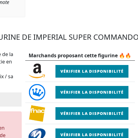
 note
GURINE DE IMPERIAL SUPER COMMANDO
 de la
Marchands proposant cette figurine 🔥🔥
tie en
VÉRIFIER LA DISPONIBILITÉ
x / sa
VÉRIFIER LA DISPONIBILITÉ
VÉRIFIER LA DISPONIBILITÉ
 en
 de
VÉRIFIER LA DISPONIBILITÉ