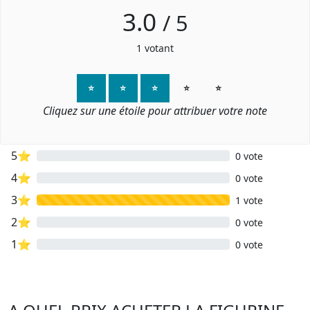
3.0
/
5
1
votant
⭐
⭐
⭐
⭐
⭐
Cliquez sur une étoile pour attribuer votre note
5⭐
0 vote
4⭐
0 vote
3⭐
1 vote
2⭐
0 vote
1⭐
0 vote