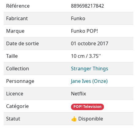
Référence
889698217842
Fabricant
Funko
Marque
Funko POP!
Date de sortie
01 octobre 2017
Taille
10 cm / 3.75''
Collection
Stranger Things
Personnage
Jane Ives (Onze)
Licence
Netflix
Catégorie
POP! Television
Statut
👍 Disponible