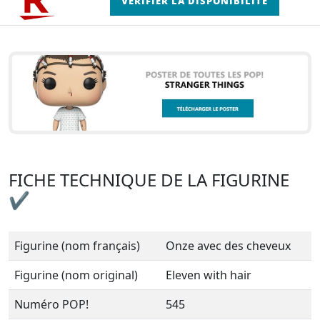
VÉRIFIER LA DISPONIBILITÉ
FICHE TECHNIQUE DE LA FIGURINE
✔
Figurine (nom français)
Onze avec des cheveux
Figurine (nom original)
Eleven with hair
Numéro POP!
545