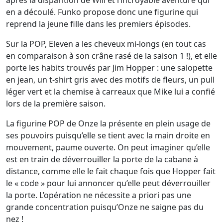
après la disparition de Will et l’incroyable aventure qui
en a découlé. Funko propose donc une figurine qui
reprend la jeune fille dans les premiers épisodes.
Sur la POP, Eleven a les cheveux mi-longs (en tout cas
en comparaison à son crâne rasé de la saison 1 !), et elle
porte les habits trouvés par Jim Hopper : une salopette
en jean, un t-shirt gris avec des motifs de fleurs, un pull
léger vert et la chemise à carreaux que Mike lui a confié
lors de la première saison.
La figurine POP de Onze la présente en plein usage de
ses pouvoirs puisqu’elle se tient avec la main droite en
mouvement, paume ouverte. On peut imaginer qu’elle
est en train de déverrouiller la porte de la cabane à
distance, comme elle le fait chaque fois que Hopper fait
le « code » pour lui annoncer qu’elle peut déverrouiller
la porte. L’opération ne nécessite a priori pas une
grande concentration puisqu’Onze ne saigne pas du
nez !