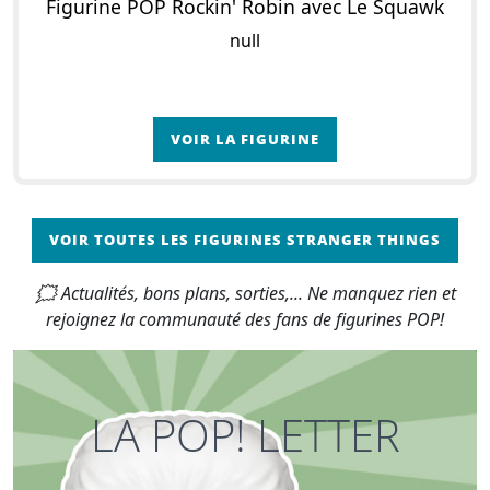
Figurine POP Rockin' Robin avec Le Squawk
null
VOIR LA FIGURINE
VOIR TOUTES LES FIGURINES STRANGER THINGS
🗯 Actualités, bons plans, sorties,... Ne manquez rien et
rejoignez la communauté des fans de figurines POP!
LA POP! LETTER