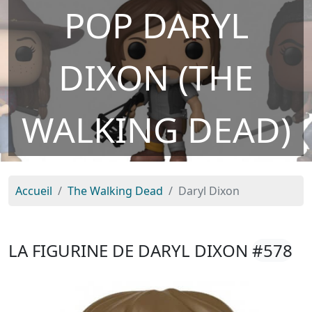
POP DARYL
DIXON (THE
WALKING DEAD)
Accueil
The Walking Dead
Daryl Dixon
LA FIGURINE DE DARYL DIXON
#578