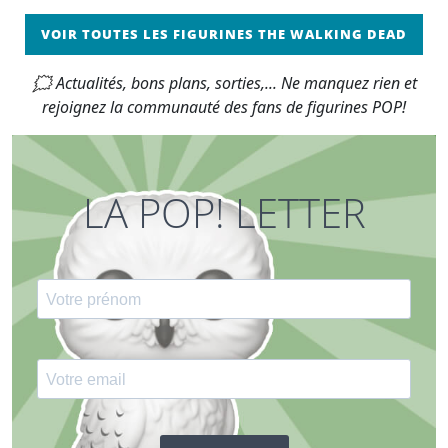
VOIR TOUTES LES FIGURINES THE WALKING DEAD
🗯 Actualités, bons plans, sorties,... Ne manquez rien et
rejoignez la communauté des fans de figurines POP!
LA POP! LETTER