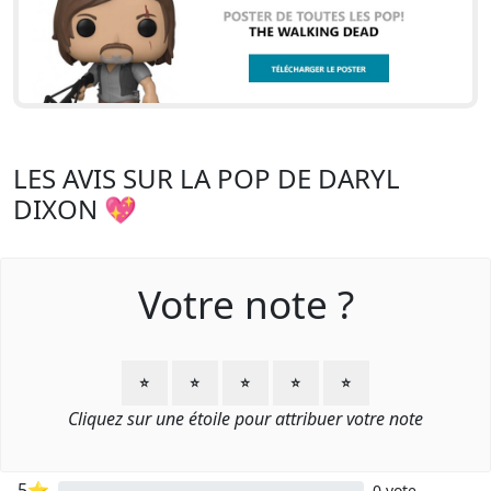
LES AVIS SUR LA POP DE DARYL
DIXON 💖
Votre note ?
⭐
⭐
⭐
⭐
⭐
Cliquez sur une étoile pour attribuer votre note
5⭐
0 vote