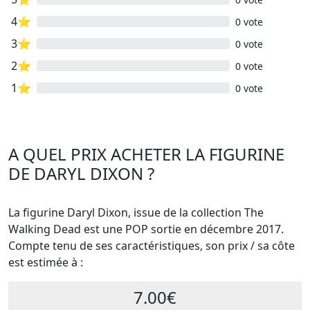
4⭐
0 vote
3⭐
0 vote
2⭐
0 vote
1⭐
0 vote
A QUEL PRIX ACHETER LA FIGURINE
DE DARYL DIXON ?
La figurine Daryl Dixon, issue de la collection The
Walking Dead est une POP sortie en décembre 2017.
Compte tenu de ses caractéristiques, son prix / sa côte
est estimée à :
7.00€