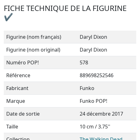
FICHE TECHNIQUE DE LA FIGURINE
✔
Figurine (nom français)
Daryl Dixon
Figurine (nom original)
Daryl Dixon
Numéro POP!
578
Référence
889698252546
Fabricant
Funko
Marque
Funko POP!
Date de sortie
24 décembre 2017
Taille
10 cm / 3.75''
Collection
The Walking Dead