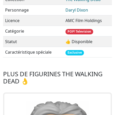
Personnage
Daryl Dixon
Licence
AMC Film Holdings
Catégorie
POP! Television
Statut
👍 Disponible
Caractéristique spéciale
Exclusive
PLUS DE FIGURINES THE WALKING
DEAD 👌