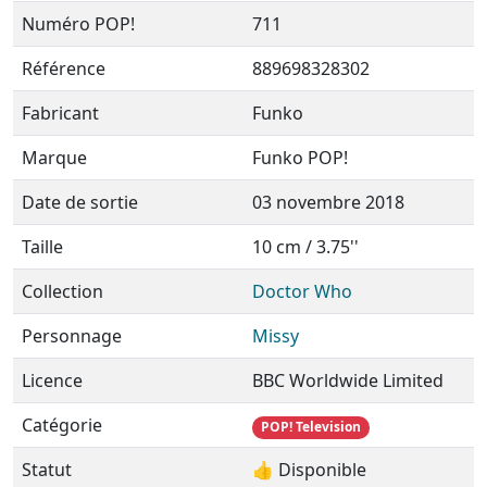
Numéro POP!
711
Référence
889698328302
Fabricant
Funko
Marque
Funko POP!
Date de sortie
03 novembre 2018
Taille
10 cm / 3.75''
Collection
Doctor Who
Personnage
Missy
Licence
BBC Worldwide Limited
Catégorie
POP! Television
Statut
👍 Disponible