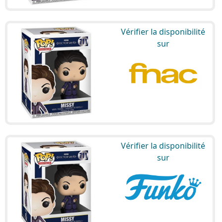
Vérifier la disponibilité
sur
Vérifier la disponibilité
sur