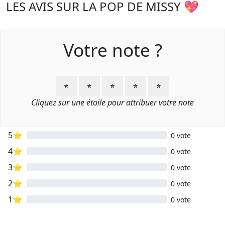
LES AVIS SUR LA POP DE MISSY 💖
Votre note ?
⭐
⭐
⭐
⭐
⭐
Cliquez sur une étoile pour attribuer votre note
5⭐
0 vote
4⭐
0 vote
3⭐
0 vote
2⭐
0 vote
1⭐
0 vote