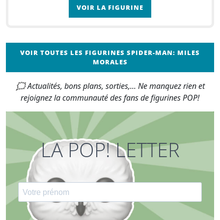
VOIR LA FIGURINE
VOIR TOUTES LES FIGURINES SPIDER-MAN: MILES
MORALES
🗯 Actualités, bons plans, sorties,... Ne manquez rien et
rejoignez la communauté des fans de figurines POP!
LA POP! LETTER