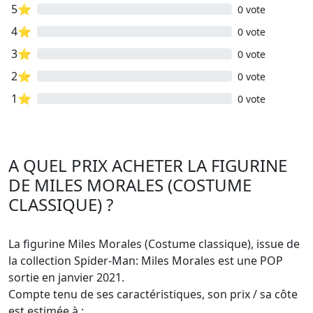
5⭐
0 vote
4⭐
0 vote
3⭐
0 vote
2⭐
0 vote
1⭐
0 vote
A QUEL PRIX ACHETER LA FIGURINE
DE MILES MORALES (COSTUME
CLASSIQUE) ?
La figurine Miles Morales (Costume classique), issue de
la collection Spider-Man: Miles Morales est une POP
sortie en janvier 2021.
Compte tenu de ses caractéristiques, son prix / sa côte
est estimée à :