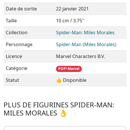
Date de sortie
22 janvier 2021
Taille
10 cm / 3.75''
Collection
Spider-Man: Miles Morales
Personnage
Spider-Man (Miles Morales)
Licence
Marvel Characters B.V.
Catégorie
POP! Marvel
Statut
👍 Disponible
PLUS DE FIGURINES SPIDER-MAN:
MILES MORALES 👌