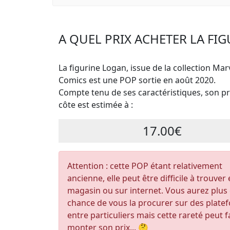
A QUEL PRIX ACHETER LA FI
La figurine Logan, issue de la collection Mar
Comics est une POP sortie en août 2020.
Compte tenu de ses caractéristiques, son pri
côte est estimée à :
17.00€
Attention : cette POP étant relativement
ancienne, elle peut être difficile à trouver
magasin ou sur internet. Vous aurez plus
chance de vous la procurer sur des plate
entre particuliers mais cette rareté peut f
monter son prix... 🤔