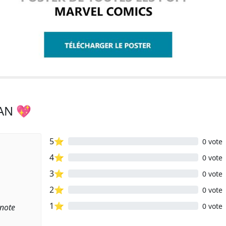
AN 💖
5⭐
0 vote
4⭐
0 vote
3⭐
0 vote
2⭐
0 vote
1⭐
0 vote
 note