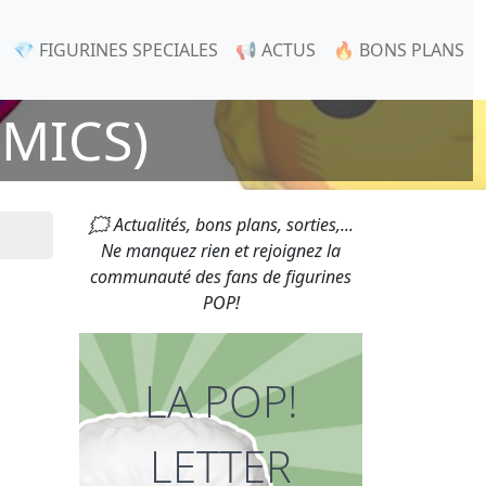
💎 FIGURINES SPECIALES
📢 ACTUS
🔥 BONS PLANS
MICS)
🗯 Actualités, bons plans, sorties,...
Ne manquez rien et rejoignez la
communauté des fans de figurines
POP!
LA POP!
LETTER