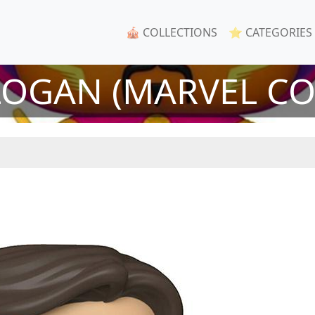
🎪 COLLECTIONS
⭐ CATEGORIES
LOGAN (MARVEL CO