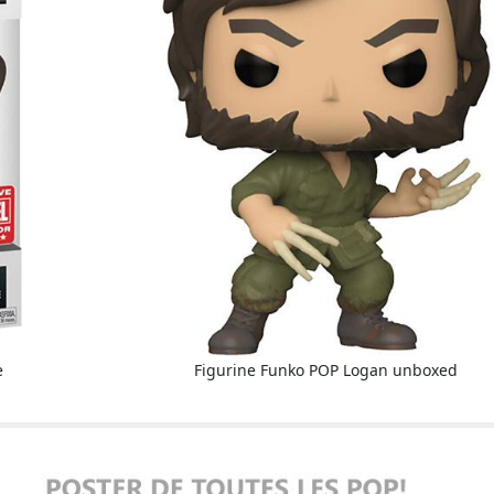
e
Figurine Funko POP Logan unboxed