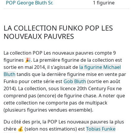
POP George Bluth Sr.
1 figurine
LA COLLECTION FUNKO POP LES
NOUVEAUX PAUVRES
La collection POP Les nouveaux pauvres compte 9
figurines
🎉. La première figurine de la collection est
sortie en mai 2014, il s'agissait de
la figurine Michael
Bluth
tandis que la dernière figurine mise en vente par
Funko pour cette série est
Gob Bluth
(sortie en août
2014). La collection, sous licence 20th Century Fox
ne
comprend pas (encore) de figurine chase
. A noter que
cette
collection ne comporte pas de multipack
(plusieurs figurines vendues ensemble)
.
Du côté des prix, la
POP Les nouveaux pauvres la plus
chère
💰 (selon nos estimations) est
Tobias Funke