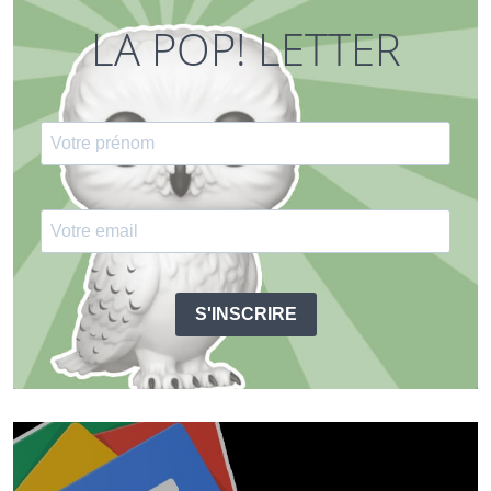
LA POP! LETTER
S'INSCRIRE