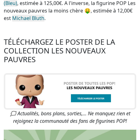
(Bleu)
, estimée à 125,00€. A l'inverse, la
figurine POP Les
nouveaux pauvres la moins chère
🤑, estimée à 12,00€
est
Michael Bluth
.
TÉLÉCHARGEZ LE POSTER DE LA
COLLECTION LES NOUVEAUX
PAUVRES
🗯 Actualités, bons plans, sorties,... Ne manquez rien et
rejoignez la communauté des fans de figurines POP!