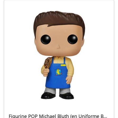
Figurine POP Michael Bluth (en Uniforme Banana Stand)