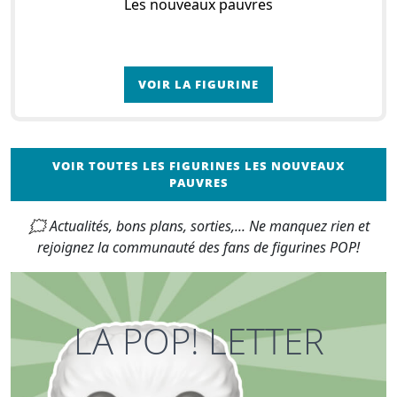
Les nouveaux pauvres
VOIR LA FIGURINE
VOIR TOUTES LES FIGURINES LES NOUVEAUX
PAUVRES
🗯 Actualités, bons plans, sorties,... Ne manquez rien et
rejoignez la communauté des fans de figurines POP!
LA POP! LETTER