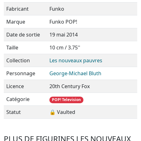
Fabricant
Funko
Marque
Funko POP!
Date de sortie
19 mai 2014
Taille
10 cm / 3.75''
Collection
Les nouveaux pauvres
Personnage
George-Michael Bluth
Licence
20th Century Fox
Catégorie
POP! Television
Statut
🔒 Vaulted
PLUS DE FIGURINES LES NOUVEAUX