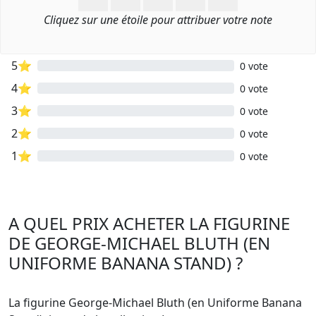
Cliquez sur une étoile pour attribuer votre note
5⭐
0 vote
4⭐
0 vote
3⭐
0 vote
2⭐
0 vote
1⭐
0 vote
A QUEL PRIX ACHETER LA FIGURINE
DE GEORGE-MICHAEL BLUTH (EN
UNIFORME BANANA STAND) ?
La figurine George-Michael Bluth (en Uniforme Banana