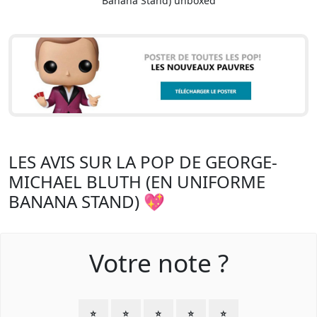
Banana Stand) unboxed
LES AVIS SUR LA POP DE GEORGE-
MICHAEL BLUTH (EN UNIFORME
BANANA STAND) 💖
Votre note ?
⭐
⭐
⭐
⭐
⭐